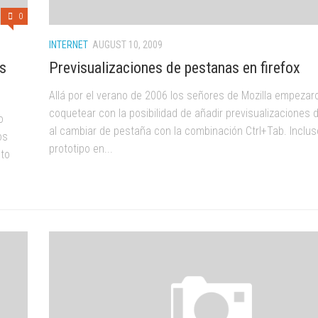
0
INTERNET
AUGUST 10, 2009
ás
Previsualizaciones de pestanas en firefox
Allá por el verano de 2006 los señores de Mozilla empezar
coquetear con la posibilidad de añadir previsualizaciones 
o
al cambiar de pestaña con la combinación Ctrl+Tab. Inclu
os
prototipo en...
nto