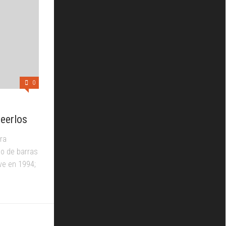
0
leerlos
ra
go de barras
ve en 1994;