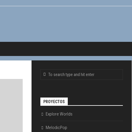
PROYECTOS
Explore Worlds
MelodicPop