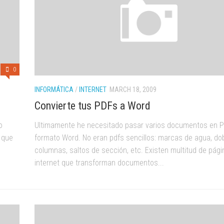
0
INFORMÁTICA
/
INTERNET
MARCH 18, 2009
Convierte tus PDFs a Word
o
Ultimamente he necesitado pasar varios documentos en 
 que
formato Word. No eran pdfs sencillos: marcas de agua, do
columnas, saltos de sección, etc. Existen multitud de pág
internet que transforman documentos...