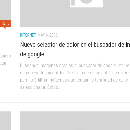
0
INTERNET
MAY 6, 2009
Nuevo selector de color en el buscador de 
de google
 quiero
 que
Buscando imagenes gracias al buscador de google, me he
una nueva funcionalidad. Se trata de un selector de color
permitirá filtrar imágenes que tengan la tonalidad de color
seleccionada. Estos...