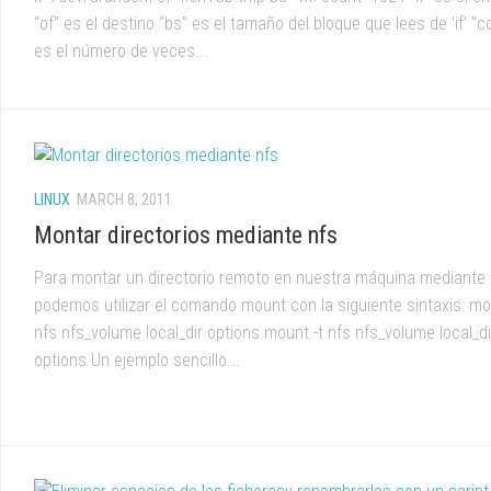
“of” es el destino “bs” es el tamaño del bloque que lees de ‘if’ “c
es el número de veces...
LINUX
MARCH 8, 2011
Montar directorios mediante nfs
Para montar un directorio remoto en nuestra máquina mediante
podemos utilizar el comando mount con la siguiente sintaxis: mo
nfs nfs_volume local_dir options mount -t nfs nfs_volume local_di
options Un ejemplo sencillo...