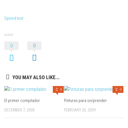
Speed test
SHARE
YOU MAY ALSO LIKE...
0
0
El primer compilador
Pinturas para sorprender
DECEMBER 7, 2008
FEBRUARY 20, 2009