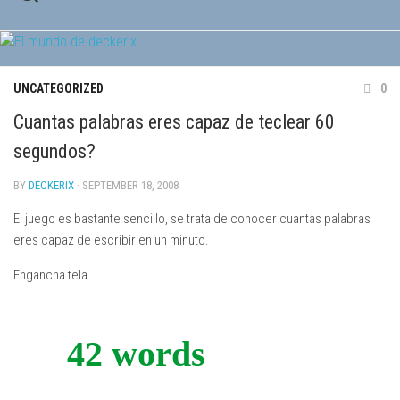
Skip
to
content
UNCATEGORIZED
0
Cuantas palabras eres capaz de teclear 60
segundos?
BY
DECKERIX
· SEPTEMBER 18, 2008
El juego es bastante sencillo, se trata de conocer cuantas palabras
eres capaz de escribir en un minuto.
Engancha tela…
42 words