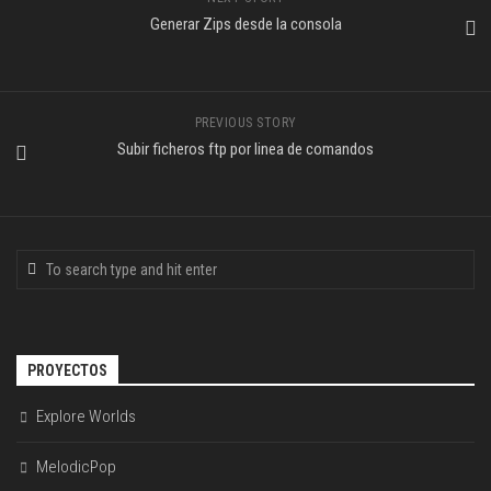
Generar Zips desde la consola
PREVIOUS STORY
Subir ficheros ftp por linea de comandos
PROYECTOS
Explore Worlds
MelodicPop