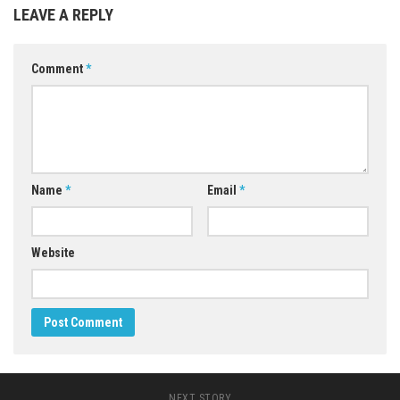
LEAVE A REPLY
Comment
*
Name
*
Email
*
Website
NEXT STORY