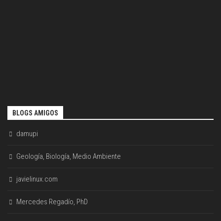
BLOGS AMIGOS
damupi
Geología, Biología, Medio Ambiente
javielinux.com
Mercedes Regadío, PhD