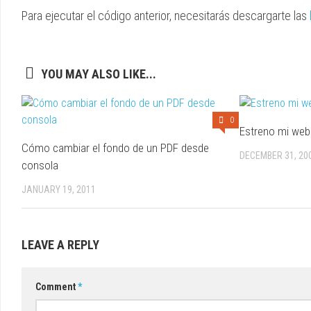
Para ejecutar el código anterior, necesitarás descargarte las
YOU MAY ALSO LIKE...
0
Estreno mi web
Cómo cambiar el fondo de un PDF desde
DECEMBER 31, 20
consola
JANUARY 19, 2011
LEAVE A REPLY
Comment
*