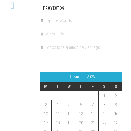
PROYECTOS
Explore Worlds
MelodicPop
Todos los Caminos de Santiago
August 2026
M
T
W
T
F
S
S
1
2
3
4
5
6
7
8
9
10
11
12
13
14
15
16
17
18
19
20
21
22
23