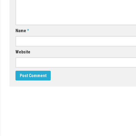
Name
*
Website