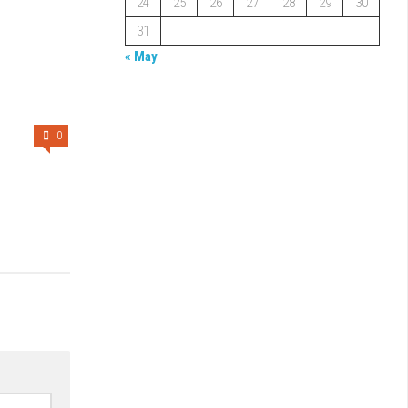
24
25
26
27
28
29
30
31
« May
0