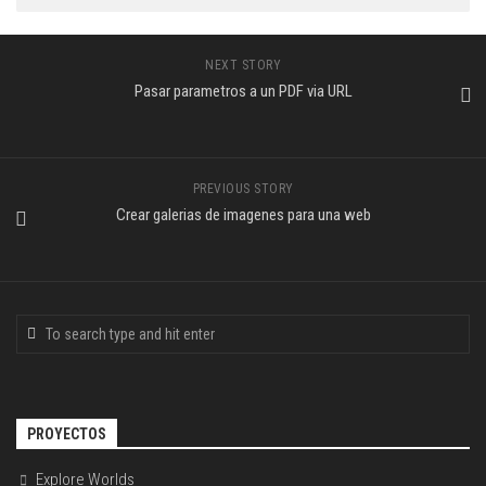
NEXT STORY
Pasar parametros a un PDF via URL
PREVIOUS STORY
Crear galerias de imagenes para una web
PROYECTOS
Explore Worlds