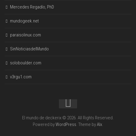
Mercedes Regadío, PhD
mundogeek.net
paraisolinux.com
SinNoticiasdelMundo
soloboulder.com
v3rgu1.com
El mundo de deckerix © 2026. All Rights Reserved.
Powered by
WordPress
. Theme by
Alx
.