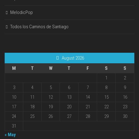
MelodicPop
Todos los Caminos de Santiago
August 2026
M
T
W
T
F
S
S
1
2
3
4
5
6
7
8
9
10
11
12
13
14
15
16
17
18
19
20
21
22
23
24
25
26
27
28
29
30
31
« May