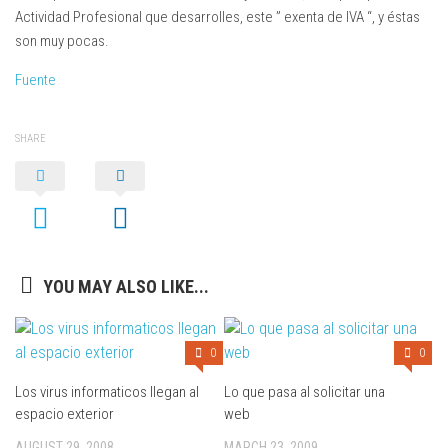
Actividad Profesional que desarrolles, este ”
exenta de IVA
“, y éstas
son muy pocas.
Fuente
SHARE
YOU MAY ALSO LIKE...
0
0
Los virus informaticos llegan al
Lo que pasa al solicitar una
espacio exterior
web
AUGUST 29, 2008
MARCH 23, 2009