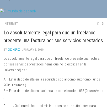
Skip
to
content
INTERNET
0
Lo absolutamente legal para que un freelance
presente una factura por sus servicios prestados
BY
DECKERIX
· JANUARY 3, 2010
Lo absolutamente legal para que un freelance presente una factura
por sus servicios prestados (tema que no lo explican en la
universidad) es :
A
– Estar dado de alta en la seguridad social como autónomo ( unos
200euros/mes )
B
– Estar dado de alta en hacienda en con el modelo 036 (0euros/mes
)
Pero… ¿Qué puedo hacer si mis ingresos no son suficientes para