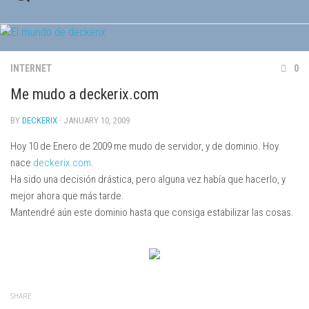
Skip
to
content
INTERNET
0
Me mudo a deckerix.com
BY
DECKERIX
· JANUARY 10, 2009
Hoy 10 de Enero de 2009 me mudo de servidor, y de dominio. Hoy
nace
deckerix.com
.
Ha sido una decisión drástica, pero alguna vez había que hacerlo, y
mejor ahora que más tarde.
Mantendré aún este dominio hasta que consiga estabilizar las cosas.
SHARE