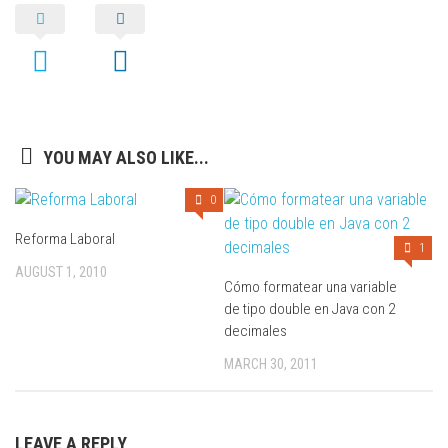
YOU MAY ALSO LIKE...
0
Reforma Laboral
1
AUGUST 1, 2010
Cómo formatear una variable
de tipo double en Java con 2
decimales
MARCH 30, 2011
LEAVE A REPLY