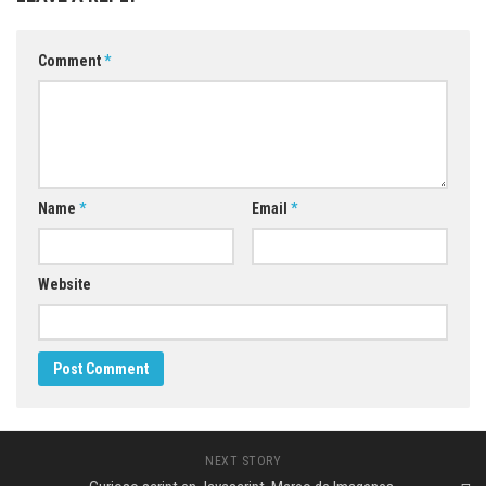
Comment
*
Name
*
Email
*
Website
NEXT STORY