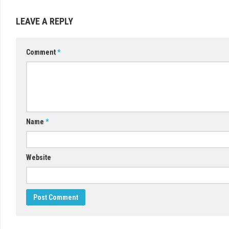
LEAVE A REPLY
Comment
*
Name
*
Website