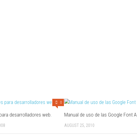
0
s para desarrolladores web.
Manual de uso de las Google Font A
008
AUGUST 25, 2010