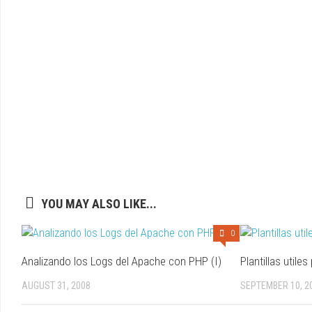
YOU MAY ALSO LIKE...
0
Analizando los Logs del Apache con PHP (I)
Plantillas utile
AUGUST 31, 2008
SEPTEMBER 10, 2