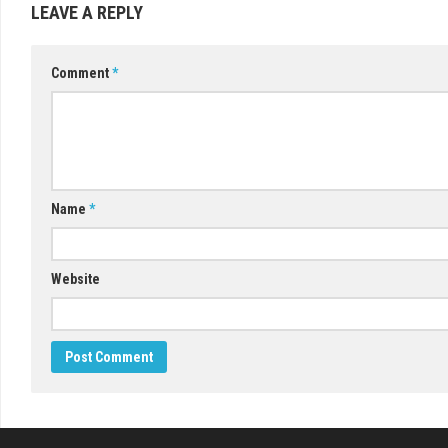
LEAVE A REPLY
Comment
*
Name
*
Website