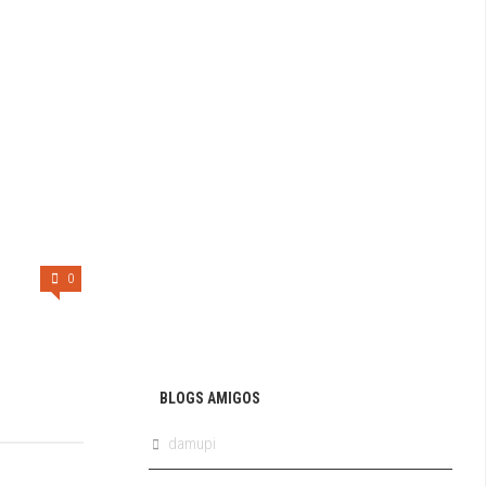
0
BLOGS AMIGOS
damupi