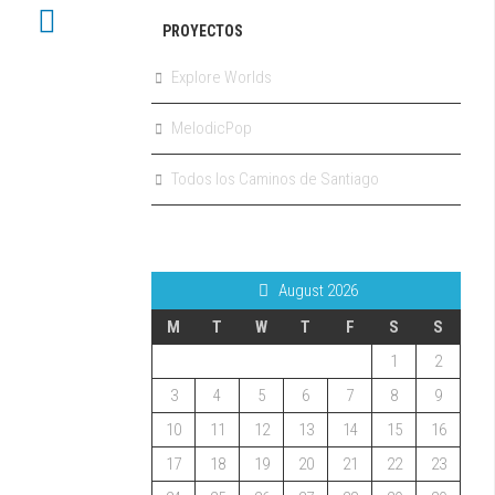
PROYECTOS
Explore Worlds
MelodicPop
Todos los Caminos de Santiago
August 2026
M
T
W
T
F
S
S
1
2
3
4
5
6
7
8
9
10
11
12
13
14
15
16
17
18
19
20
21
22
23