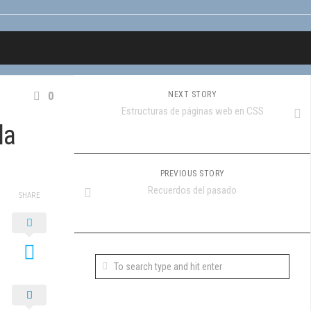
0
NEXT STORY
Estructuras de páginas web en CSS
la
PREVIOUS STORY
Recuerdos del pasado
SHARE