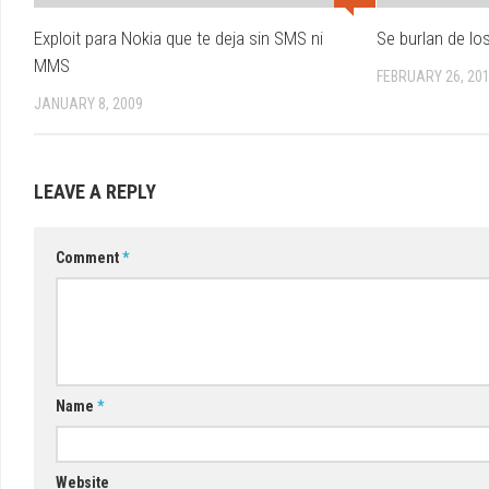
Exploit para Nokia que te deja sin SMS ni
Se burlan de los
MMS
FEBRUARY 26, 20
JANUARY 8, 2009
LEAVE A REPLY
Comment
*
Name
*
Website