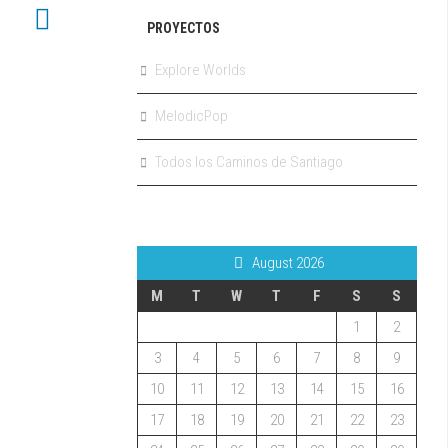
PROYECTOS
Explore Worlds
MelodicPop
Todos los Caminos de Santiago
August 2026
M
T
W
T
F
S
S
1
2
3
4
5
6
7
8
9
10
11
12
13
14
15
16
17
18
19
20
21
22
23