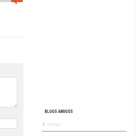
BLOGS AMIGOS
damupi