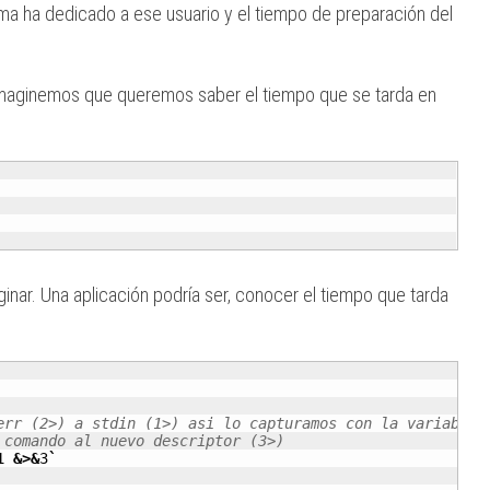
ema ha dedicado a ese usuario y el tiempo de preparación del
maginemos que queremos saber el tiempo que se tarda en
ar. Una aplicación podría ser, conocer el tiempo que tarda
err (2>) a stdin (1>) asi lo capturamos con la variable.
 comando al nuevo descriptor (3>)
1
&>&
3
`