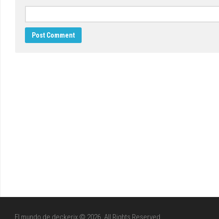
El mundo de deckerix © 2026. All Rights Reserved.