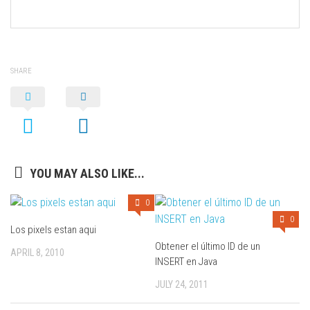
SHARE
YOU MAY ALSO LIKE...
0
0
Los pixels estan aqui
Obtener el último ID de un
APRIL 8, 2010
INSERT en Java
JULY 24, 2011