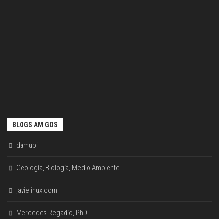
BLOGS AMIGOS
damupi
Geología, Biología, Medio Ambiente
javielinux.com
Mercedes Regadío, PhD