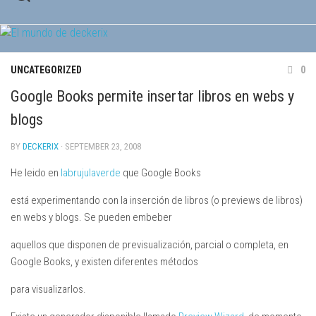
Skip
to
content
UNCATEGORIZED
0
Google Books permite insertar libros en webs y
blogs
BY
DECKERIX
· SEPTEMBER 23, 2008
He leido en
labrujulaverde
que Google Books
está experimentando con la inserción de libros (o previews de libros)
en webs y blogs. Se pueden embeber
aquellos que disponen de previsualización, parcial o completa, en
Google Books, y existen diferentes métodos
para visualizarlos.