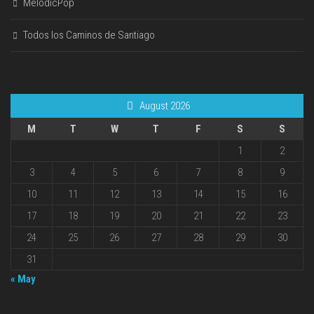
MelodicPop
Todos los Caminos de Santiago
August 2026
M
T
W
T
F
S
S
1
2
3
4
5
6
7
8
9
10
11
12
13
14
15
16
17
18
19
20
21
22
23
24
25
26
27
28
29
30
31
« May