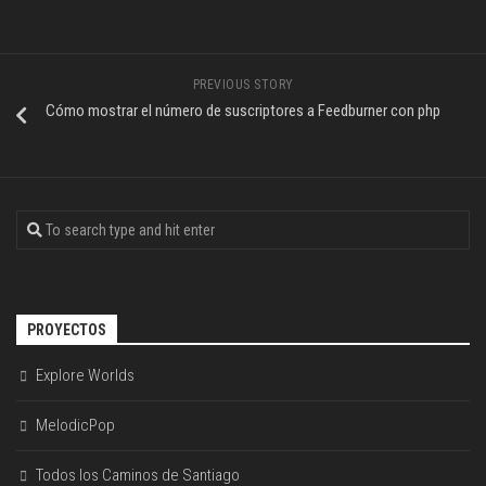
PREVIOUS STORY
Cómo mostrar el número de suscriptores a Feedburner con php
PROYECTOS
Explore Worlds
MelodicPop
Todos los Caminos de Santiago