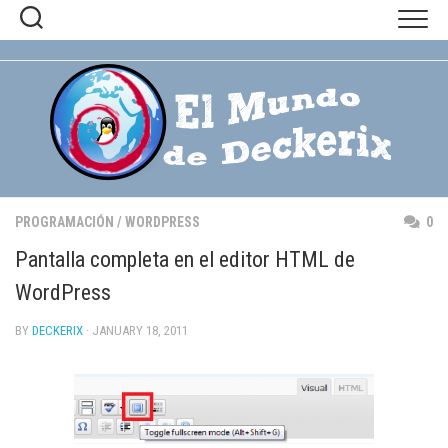
Skip
to
content
PROGRAMACIÓN
/
WORDPRESS
0
Pantalla completa en el editor HTML de
WordPress
BY
DECKERIX
· JANUARY 18, 2011