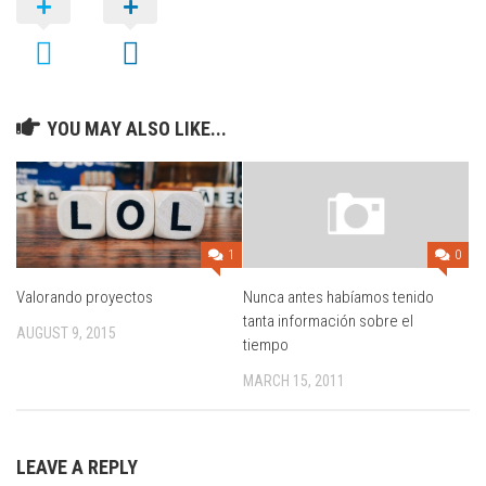
YOU MAY ALSO LIKE...
1
0
Valorando proyectos
Nunca antes habíamos tenido
tanta información sobre el
AUGUST 9, 2015
tiempo
MARCH 15, 2011
LEAVE A REPLY