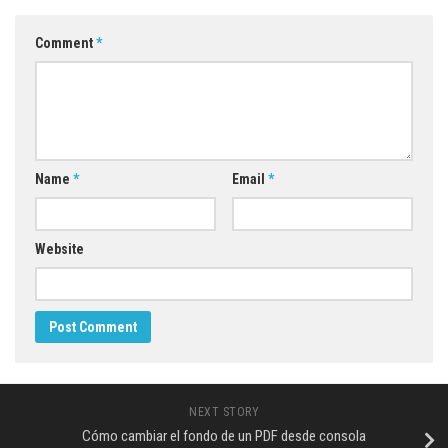
Comment
*
Name
*
Email
*
Website
NEXT STORY
Cómo cambiar el fondo de un PDF desde consola