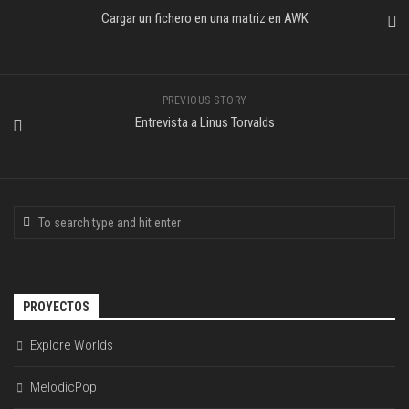
Cargar un fichero en una matriz en AWK
PREVIOUS STORY
Entrevista a Linus Torvalds
PROYECTOS
Explore Worlds
MelodicPop