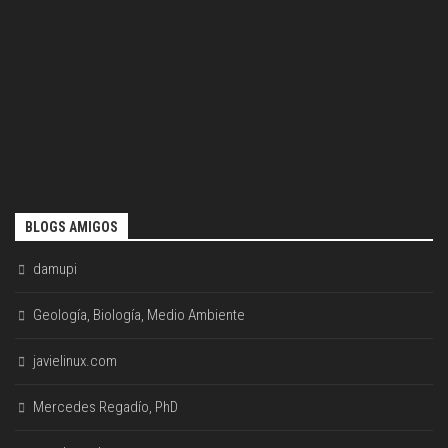
BLOGS AMIGOS
damupi
Geología, Biología, Medio Ambiente
javielinux.com
Mercedes Regadío, PhD