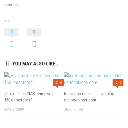
saludos
SHARE
YOU MAY ALSO LIKE...
0
0
¿Por qué los SMS tienen solo
toptrucos.com un nuevo blog
160 caracteres?
de todoblogs.com
MAY 5, 2009
JUNE 25, 2011