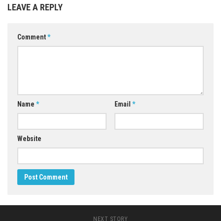
LEAVE A REPLY
Comment
*
Name
*
Email
*
Website
NEXT STORY