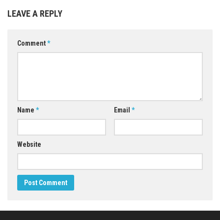
LEAVE A REPLY
Comment
*
Name
*
Email
*
Website