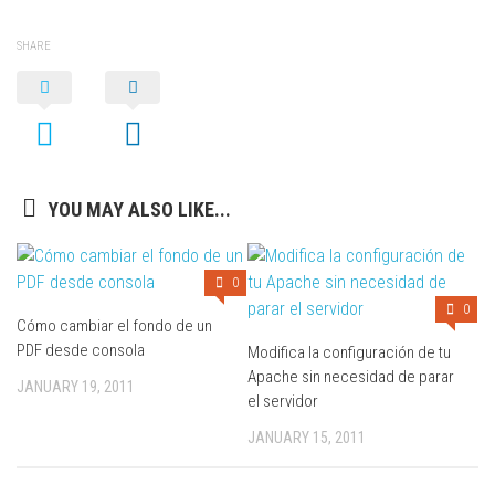
SHARE
YOU MAY ALSO LIKE...
0
0
Cómo cambiar el fondo de un
PDF desde consola
Modifica la configuración de tu
Apache sin necesidad de parar
JANUARY 19, 2011
el servidor
JANUARY 15, 2011