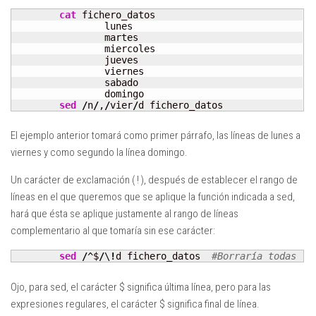
cat
 fichero_datos

		lunes

		martes

		miercoles

		jueves

		viernes

		sabado

		domingo

sed
/
n
/
,
/
vier
/
d fichero_datos
El ejemplo anterior tomará como primer párrafo, las líneas de
lunes
a
viernes
y como segundo la línea
domingo
.
Un carácter de exclamación
( ! )
, después de establecer el rango de
líneas en el que queremos que se aplique la función indicada a sed,
hará que ésta se aplique justamente al rango de líneas
complementario al que tomaría sin ese carácter:
sed
/
^$
/
\
!
d fichero_datos  
#Borraría todas la
Ojo, para sed, el carácter
$
significa última línea, pero para las
expresiones regulares, el carácter
$
significa final de línea.