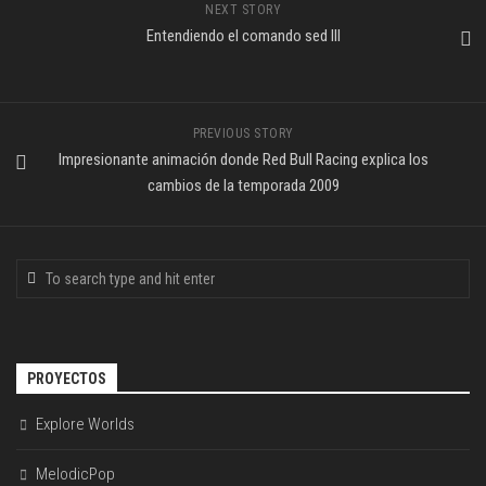
NEXT STORY
Entendiendo el comando sed III
PREVIOUS STORY
Impresionante animación donde Red Bull Racing explica los
cambios de la temporada 2009
PROYECTOS
Explore Worlds
MelodicPop